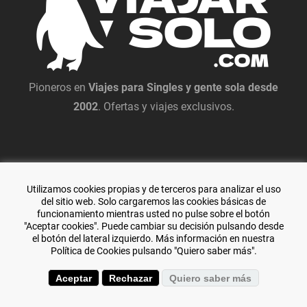
Pioneros en
Viajes para Singles y gente sola desde
2002
. Ofertas y viajes exclusivos.
Utilizamos cookies propias y de terceros para analizar el uso
del sitio web. Solo cargaremos las cookies básicas de
funcionamiento mientras usted no pulse sobre el botón
"Aceptar cookies". Puede cambiar su decisión pulsando desde
el botón del lateral izquierdo. Más información en nuestra
Política de Cookies pulsando "Quiero saber más".
Especialistas en viajes de aventura y
El Transiberiano
.
Aceptar
Rechazar
Quiero saber más
+(34) 644 119 903
(+34) 976 384 383