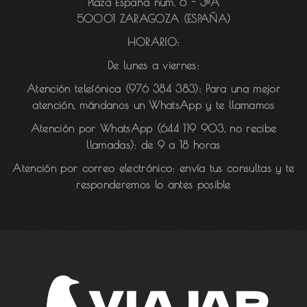
Plaza España núm. 6 - 3ºA
50001 ZARAGOZA (ESPAÑA)
HORARIO:
De lunes a viernes:
Atención telefónica (976 384 383):
Para una mejor
atención, mándanos un WhatsApp y te llamamos
Atención por WhatsApp (644 119 903, no recibe
llamadas):
de 9 a 18 horas
Atención por correo electrónico:
envía tus consultas y te
responderemos lo antes posible