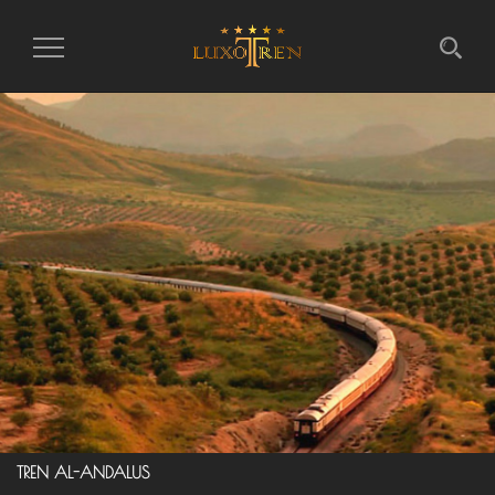
Intercambiar
la
navegación
TREN AL-ANDALUS