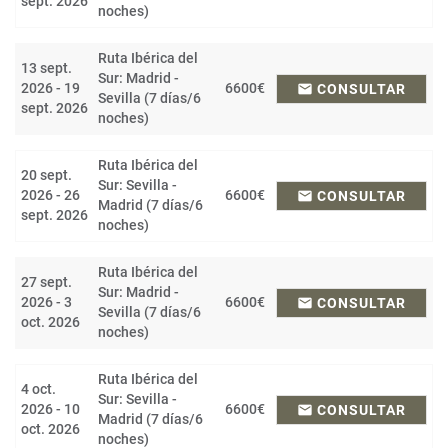
sept. 2026
noches)
Ruta Ibérica del
13 sept.
Sur: Madrid -
2026 - 19
6600€
email
CONSULTAR
Sevilla (7 días/6
sept. 2026
noches)
Ruta Ibérica del
20 sept.
Sur: Sevilla -
2026 - 26
6600€
email
CONSULTAR
Madrid (7 días/6
sept. 2026
noches)
Ruta Ibérica del
27 sept.
Sur: Madrid -
2026 - 3
6600€
email
CONSULTAR
Sevilla (7 días/6
oct. 2026
noches)
Ruta Ibérica del
4 oct.
Sur: Sevilla -
2026 - 10
6600€
email
CONSULTAR
Madrid (7 días/6
oct. 2026
noches)