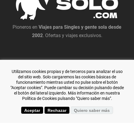
Pioneros en
Viajes para Singles y gente sola desde
2002
. Ofertas y viajes exclusivos.
Utilizamos cookies propias y de terceros para analizar el uso
del sitio web. Solo cargaremos las cookies básicas de
funcionamiento mientras usted no pulse sobre el botón
"Aceptar cookies". Puede cambiar su decisión pulsando desde
el botón del lateral izquierdo. Más información en nuestra
Política de Cookies pulsando "Quiero saber más".
Especialistas en viajes de aventura y
El Transiberiano
.
Aceptar
Rechazar
Quiero saber más
+(34) 644 119 903
(+34) 976 384 383