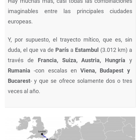
Hay muchas más, casi todas las combinaciones
imaginables entre las principales ciudades
europeas.
Y, por supuesto, el trayecto mítico, que es, sin
duda, el que va de
París
a
Estambul
(3.012 km) a
través de
Francia, Suiza, Austria, Hungría
y
Rumania
-con escalas en
Viena, Budapest y
Bucarest
- y que se ofrece solamente dos o tres
veces al año.