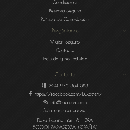
Condiciones
Reserva Segura
Política de Cancelación
Pregúntanos
Viajar Seguro
Contacto
Incluido y no Incluido
Contacto
(+34) 976 384 383
https://facebook.com/Luxotren/
info@luxotren.com
Solo con cita previa:
Plaza España núm. 6 - 3ºA
50001 ZARAGOZA (ESPAÑA)