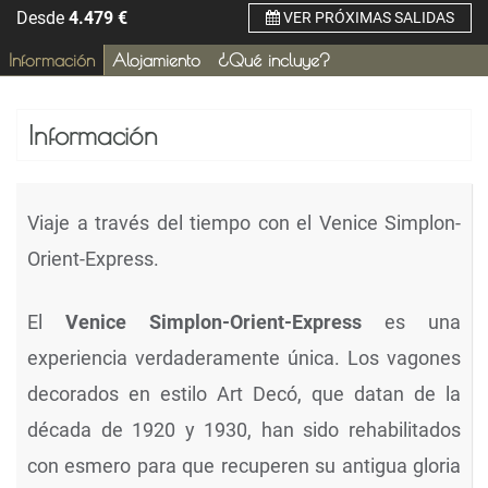
Desde
4.479
€
VER PRÓXIMAS SALIDAS
Información
Alojamiento
¿Qué incluye?
Información
Viaje a través del tiempo con el Venice Simplon-
Orient-Express.
El
Venice Simplon-Orient-Express
es una
experiencia verdaderamente única. Los vagones
decorados en estilo Art Decó, que datan de la
década de 1920 y 1930, han sido rehabilitados
con esmero para que recuperen su antigua gloria