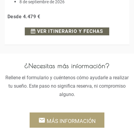
8 de septiembre de 2026
Desde
4.479 €
VER ITINERARIO Y FECHAS
¿Necesitas más información?
Rellene el formulario y cuéntenos cómo ayudarle a realizar
tu sueño. Este paso no significa reserva, ni compromiso
alguno.
email
MÁS INFORMACIÓN