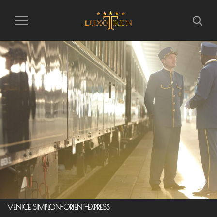
Intercambiar
la
navegación
VENICE SIMPLON-ORIENT-EXPRESS