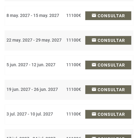
8 may. 2027 - 15 may. 2027
11100€
email
CONSULTAR
22 may. 2027 - 29 may. 2027
11100€
email
CONSULTAR
5 jun. 2027 - 12 jun. 2027
11100€
email
CONSULTAR
19 jun. 2027 - 26 jun. 2027
11100€
email
CONSULTAR
3 jul. 2027 - 10 jul. 2027
11100€
email
CONSULTAR