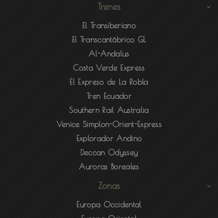
Trenes
El Transiberiano
El Transcantábrico GL
Al-Andalus
Costa Verde Express
El Expreso de La Robla
Tren Ecuador
Southern Rail Australia
Venice Simplon-Orient-Express
Explorador Andino
Deccan Odyssey
Auroras Boreales
Zonas
Europa Occidental