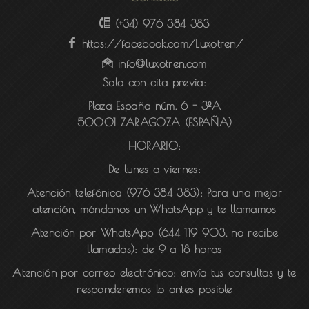
(+34) 976 384 383
https://facebook.com/Luxotren/
info@luxotren.com
Solo con cita previa:
Plaza España núm. 6 - 3ºA
50001 ZARAGOZA (ESPAÑA)
HORARIO:
De lunes a viernes:
Atención telefónica (976 384 383):
Para una mejor
atención, mándanos un WhatsApp y te llamamos
Atención por WhatsApp (644 119 903, no recibe
llamadas):
de 9 a 18 horas
Atención por correo electrónico:
envía tus consultas y te
responderemos lo antes posible