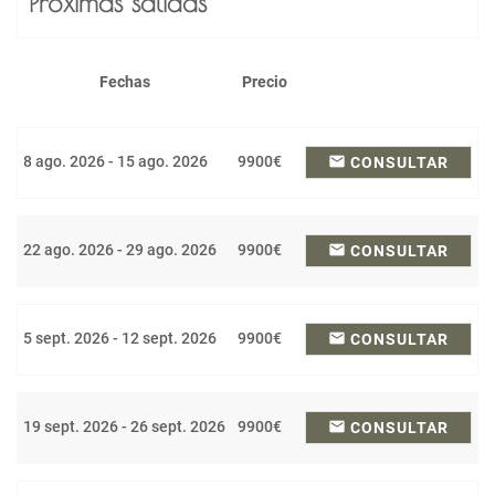
Próximas salidas
Fechas
Precio
8 ago. 2026 - 15 ago. 2026
9900€
email
CONSULTAR
22 ago. 2026 - 29 ago. 2026
9900€
email
CONSULTAR
5 sept. 2026 - 12 sept. 2026
9900€
email
CONSULTAR
19 sept. 2026 - 26 sept. 2026
9900€
email
CONSULTAR