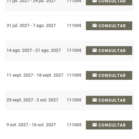
17 jul. 2027 - 24 jul. 2027
11100€
email
CONSULTAR
31 jul. 2027 - 7 ago. 2027
11100€
email
CONSULTAR
14 ago. 2027 - 21 ago. 2027
11100€
email
CONSULTAR
11 sept. 2027 - 18 sept. 2027
11100€
email
CONSULTAR
25 sept. 2027 - 2 oct. 2027
11100€
email
CONSULTAR
9 oct. 2027 - 16 oct. 2027
11100€
email
CONSULTAR