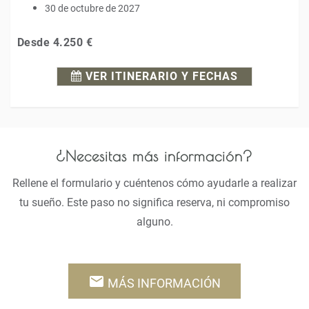
30 de octubre de 2027
Desde
4.250 €
VER ITINERARIO Y FECHAS
¿Necesitas más información?
Rellene el formulario y cuéntenos cómo ayudarle a realizar
tu sueño. Este paso no significa reserva, ni compromiso
alguno.
email
MÁS INFORMACIÓN