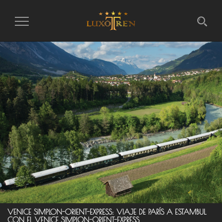
Intercambiar
la
navegación
VENICE SIMPLON-ORIENT-EXPRESS: VIAJE DE PARÍS A ESTAMBUL
CON EL VENICE SIMPLON-ORIENT-EXPRESS