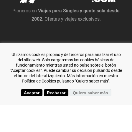
Pioneros en
Viajes para Singles y gente sola desde
2002
. Ofertas y viajes exclusivos.
Utilizamos cookies propias y de terceros para analizar el uso
del sitio web. Solo cargaremos las cookies básicas de
funcionamiento mientras usted no pulse sobre el botón
"Aceptar cookies". Puede cambiar su decisión pulsando desde
el botón del lateral izquierdo. Más información en nuestra
Política de Cookies pulsando "Quiero saber más".
Especialistas en viajes de aventura y
El Transiberiano
.
Aceptar
Rechazar
Quiero saber más
+(34) 644 119 903
(+34) 976 384 383