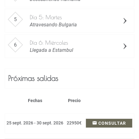
Día 5: Martes
Atravesando Bulgaria
Día 6: Miércoles
Llegada a Estambul
Próximas salidas
Fechas
Precio
25 sept. 2026 - 30 sept. 2026
22950€
email
CONSULTAR