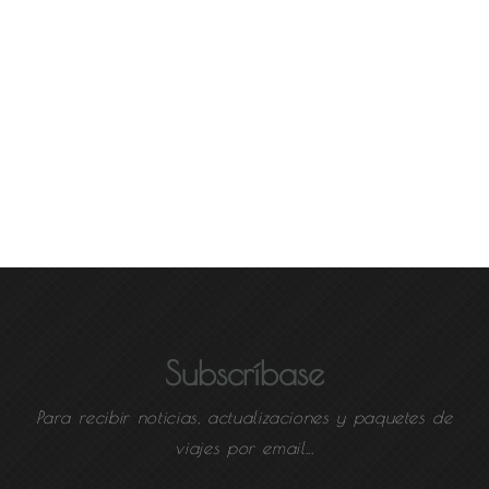
Subscríbase
Para recibir noticias, actualizaciones y paquetes de
viajes por email...