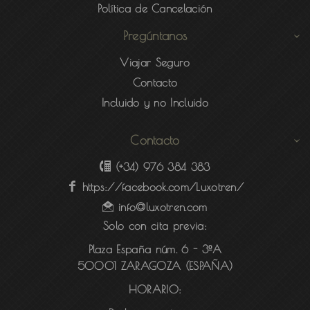
Política de Cancelación
Pregúntanos
Viajar Seguro
Contacto
Incluido y no Incluido
Contacto
(+34) 976 384 383
https://facebook.com/Luxotren/
info@luxotren.com
Solo con cita previa:
Plaza España núm. 6 - 3ºA
50001 ZARAGOZA (ESPAÑA)
HORARIO: