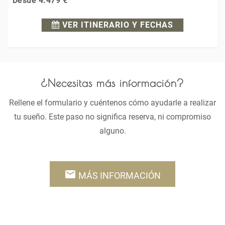
Desde
4.479 €
VER ITINERARIO Y FECHAS
¿Necesitas más información?
Rellene el formulario y cuéntenos cómo ayudarle a realizar
tu sueño. Este paso no significa reserva, ni compromiso
alguno.
email
MÁS INFORMACIÓN